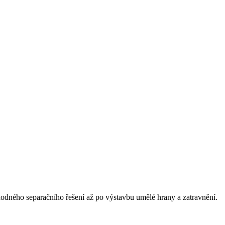
hodného separačního řešení až po výstavbu umělé hrany a zatravnění.